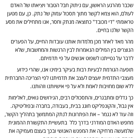
שכבר מהרגע הראשון, עם ניתוק חבל הטבור ויציאתו של האדם
לעולם, הוא צמא לקשר מתוך תסכול עמוק של נתק. כן, עם מטען
טראומתי "די מכובד" כתוצאה מנתק וחסר, אנו מתחילים את מסע
הקשר שלנו בחיים.
מהר מאד לאחר מכן מלמדות אותנו עובדות החיים, על הפערים
הנוצרים בין המילים הנאמרות לבין הרגשות והמחשבות, שלא
לדבר על נטייתנו לשפוט אנשים על פי תדמיתם.
תופעה הגורמת לבעיות רבות בעיקר בימינו אנו, שהרי כידוע
מעצבי התדמית יועצים לעצב את תדמיתנו לפי הצריכה החברתית
ללא שום מחויבות לאמת ולא על פי אישיותנו וזהותנו.
כך גדלים ומתבגרים, והתסכולים רבים, הגירושים גואים, לאלימות
אין גבול, והקונפליקט חוגג בבית, בעבודה, בחברה ובפוליטיקה.
וזה עוד לא נגמר – את הפתרונות לנתק המתמשך בתהליך הקשר,
מחפש האדם המודרני בדרך כלל בתעשיית התקשורת ההמונית
שלמעשה מרחיקה את המפגש האנושי ובכך בעצם מעמיקה את