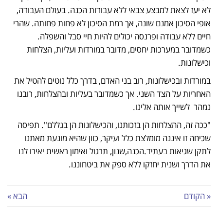
לא יעז לצאת למבצע צבאי ללא עבודות הכנה. בעולם העבודה,
אופי הסיכון אמנם שונה, אך רמת הסיכון לא פחות פחותה. שהרי
חיים ללא עבודה ופרנסה יכולים להיות חיי סבל והשפלה.
כשמדובר במערכות יחסים, מדובר במורדות ועליות, הצלחות
וכישלונות.
במורדות ובכישלונות, רוב בני האדם, בדרך כלל נוטים להטיל את
האחריות על הצד השני. אך כשמדובר בעליות ובהצלחות, רובנו
נמהר לשייך אותה אלינו.
"ככה זה, ההצלחות הן בזכותנו, והכישלונות הן בגללם". תפיסה
שכיחה זו איננה מומלצת כלל ועיקר, כוון שהיא מונעת מאתנו
לתקן שגיאות בעתיד.הכנה,שנון, תרגול ואימון ראשית יאירו לנו
את הדרך ושנית יחזקו ללא ספק את ביטחוננו.
« הקודם
הבא »