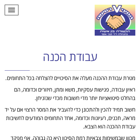
תפרי
עבודת הכנה
מטרת עבודת ההכנה מעלה את הסיכויים להצלחה בכל התחומים.
ראיון עבודה, פגישות עסקיות, משא ומתן, חיזורים וכדומה, הם
בהחלט סיטואציות יותר מדי חשובות מכדי שנזניחן.
חשוב תמיד להכין ולהתכונן כדי להעביר את המסר הרצוי אם על יד
מראה, תכנים, רעיונות וכדומה, אחד התחומים המודעים לחשיבות
עבודת ההכנה הוא הצבא.
מכוון שבמשימות צבאיות רמת הסיכון היא כה גבוהה, אף מפקד