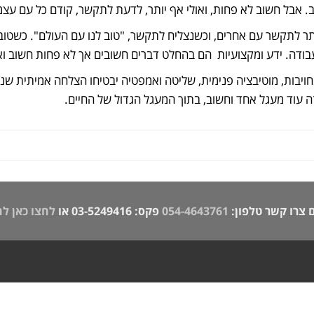
 אבל חשוב לא פחות, ואולי אף יותר, לדעת לתקשר, קודם כל עם עצמנ
יותר לתקשר עם אחרים, וכשנצליח לתקשר, "טוב לנו עם העולם". כשטוב 
בודה. ידע ומקצועיות הם בהחלט דברים חשובים אך לא פחות חשוב וא
מחויבות, מוטיבציה פנימית, שליטה ואמפטיה יבטיחו הצלחה אמיתית 
ה עוד מעגל אחד וחשוב, בתוך המעגל הגדול של החיים.
 צרו קשר טלפון:
054-4643761
פקס: 03-5249416 או
לחצו כאן ל