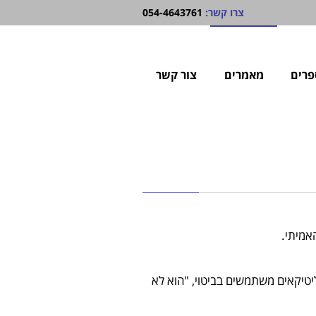
צרו קשר:
054-4643761
פרים
מאמרים
צור קשר
אמיתי.
ליטיקאים משתמשים בביטוי, "הוא לא