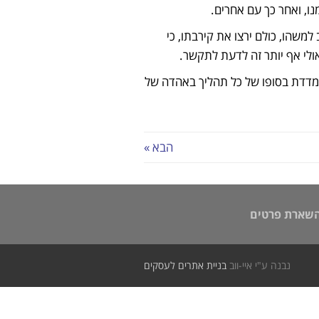
ו, ואחר כך עם אחרים.
למשהו, כולם ירצו את קירבתו, כי
ולי אף יותר זה לדעת לתקשר.
שנמדדת בסופו של כל תהליך באהדה של
הבא »
השארת פרטים
נבנה ע"י איי-ווב
בניית אתרים לעסקים