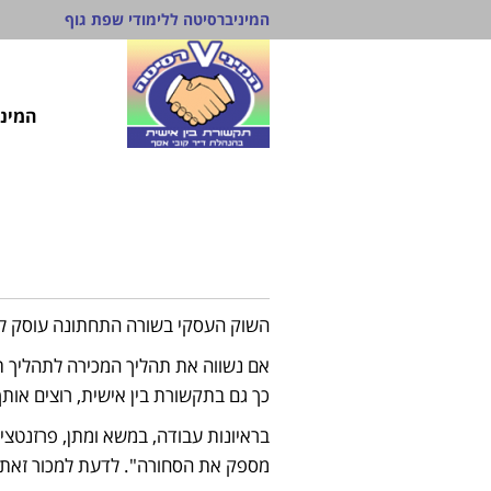
המיניברסיטה ללימודי שפת גוף
המיני
השוק העסקי בשורה התחתונה עוסק ל
אם נשווה את תהליך המכירה לתהליך תק
כך גם בתקשורת בין אישית, רוצים אותך
בראיונות עבודה, במשא ומתן, פרזנטציה
מספק את הסחורה". לדעת למכור זאת או