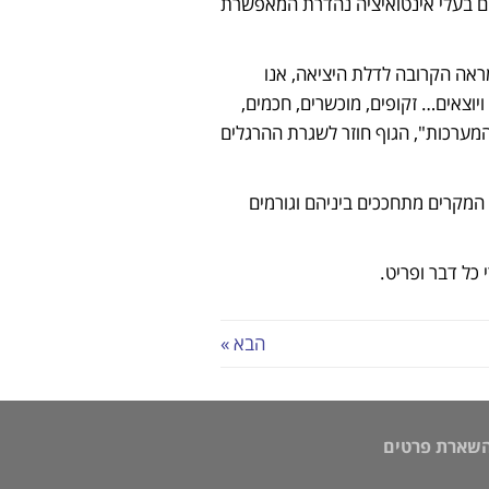
ים בעלי אינטואיציה נהדרת המאפשרת
מראה הקרובה לדלת היציאה, אנו
יוצאים… זקופים, מוכשרים, חכמים,
המערכות", הגוף חוזר לשגרת ההרגלים
 המקרים מתחככים ביניהם וגורמים
כל דבר ופריט.
הבא »
השארת פרטים