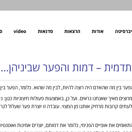
ברסיטה
אודות
הרצאות
סדנאות
video
ס
תדמית – דמות והפער שביניהן…
ער בין מה שהאדם היה רוצה להיות, לבין מה שהוא. כלומר, הפער בין ה
וצים מאיך שאנחנו נראים. ועל כן, באמצעות פעולות חיצוניות כגון: נ
תים קרובות מרחיק אותנו מן המצוי. עובדה זו יוצרת פער שעלול לגרום
ים את אופיים הפנימי, כלומר את דמותם, יוצרים אמינות ואוטנטיות