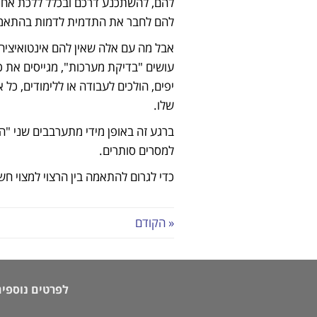
להם, להשתכנע דרכם ובכלל ללכת אחרי
להם לחבר את התדמית לדמות בהתאמ
אבל מה עם אלה שאין להם אינטואיציה 
עושים "בדיקת מערכות", מגייסים את כל
יפים, הולכים לעבודה או ללימודים, כ
שלו.
ברגע זה באופן מידי מתערבבים שני "ה
למסרים סותרים.
כדי לגרום להתאמה בין הרצוי למצוי ח
« הקודם
לפרטים נוספים